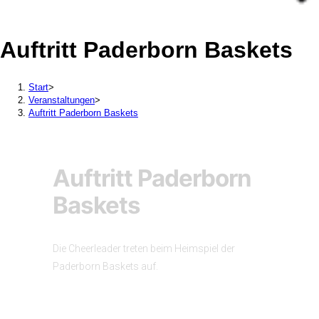
Auftritt Paderborn Baskets
Start
>
Veranstaltungen
>
Auftritt Paderborn Baskets
Auftritt Paderborn
Baskets
Die Cheerleader treten beim Heimspiel der
Paderborn Baskets auf.