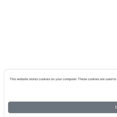
This website stores cookies on your computer. These cookies are used to 
D