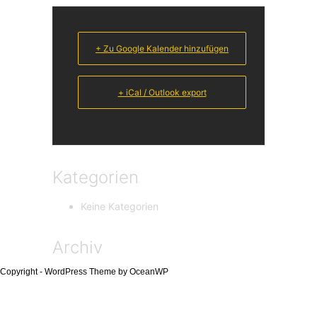
+ Zu Google Kalender hinzufügen
+ iCal / Outlook export
Kategorien
Keine Kategorien
Archiv
Copyright - WordPress Theme by OceanWP