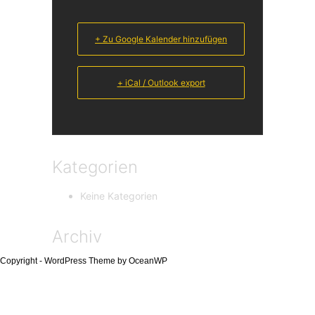
+ Zu Google Kalender hinzufügen
+ iCal / Outlook export
Kategorien
Keine Kategorien
Archiv
Copyright - WordPress Theme by OceanWP