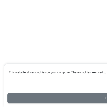
This website stores cookies on your computer. These cookies are used to 
D