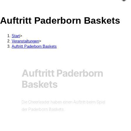
Auftritt Paderborn Baskets
Start
>
Veranstaltungen
>
Auftritt Paderborn Baskets
Auftritt Paderborn
Baskets
Die Cheerleader haben einen Auftritt beim Spiel
der Paderborn Baskets.