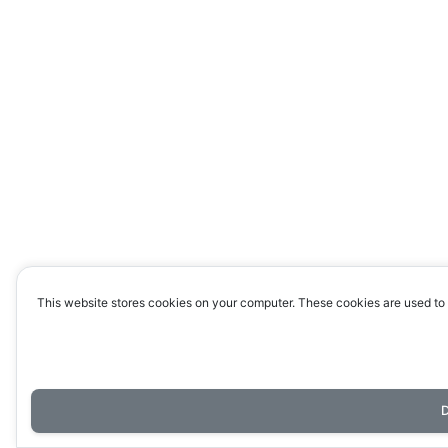
This website stores cookies on your computer. These cookies are used to 
D