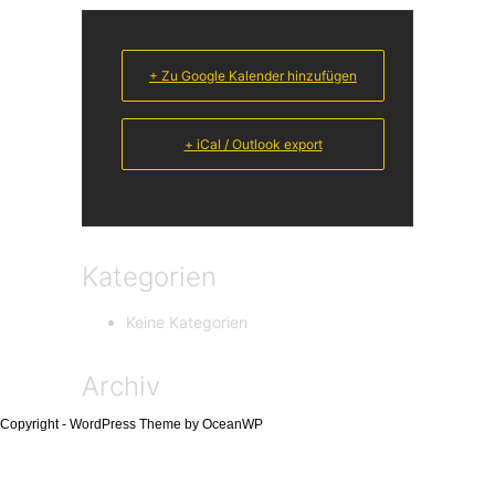
+ Zu Google Kalender hinzufügen
+ iCal / Outlook export
Kategorien
Keine Kategorien
Archiv
Copyright - WordPress Theme by OceanWP