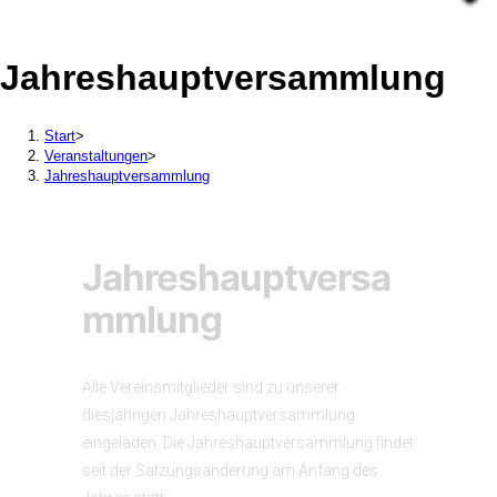
Jahreshauptversammlung
Start
>
Veranstaltungen
>
Jahreshauptversammlung
Jahreshauptversa
mmlung
Alle Vereinsmitglieder sind zu unserer
diesjährigen Jahreshauptversammlung
eingeladen. Die Jahreshauptversammlung findet
seit der Satzungsänderung am Anfang des