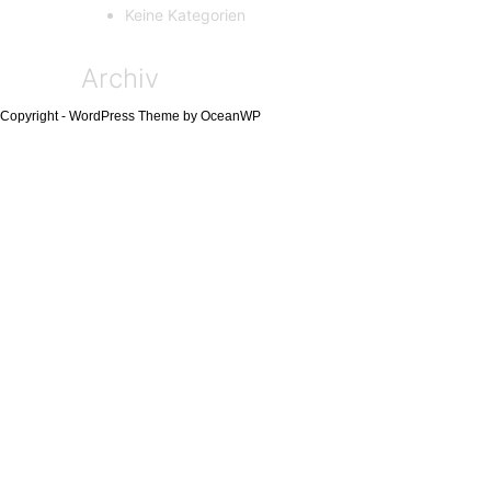
Keine Kategorien
Archiv
Copyright - WordPress Theme by OceanWP