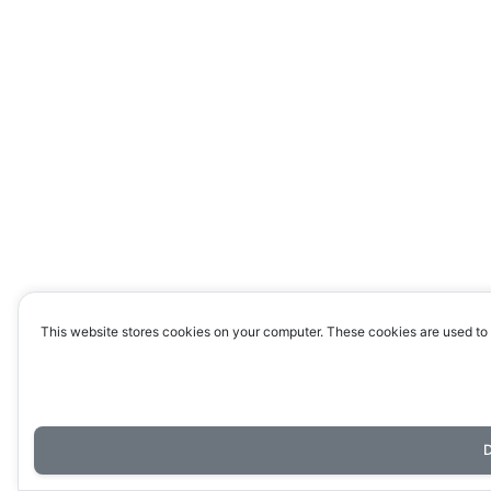
This website stores cookies on your computer. These cookies are used to 
D