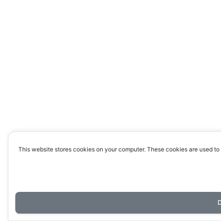
This website stores cookies on your computer. These cookies are used to 
D