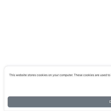
This website stores cookies on your computer. These cookies are used to 
D