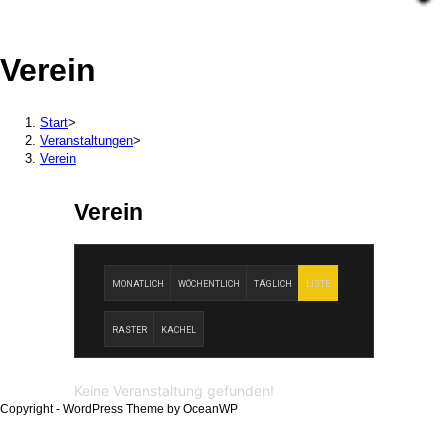
Verein
Start
>
Veranstaltungen
>
Verein
Verein
MONATLICH
WÖCHENTLICH
TÄGLICH
LISTE
RASTER
KACHEL
Keine Veranstaltung gefunden!
Copyright - WordPress Theme by OceanWP